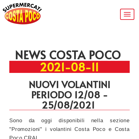
Togg
navig
NEWS COSTA POCO
2021-08-11
NUOVI VOLANTINI
PERIODO 12/08 -
25/08/2021
Sono da oggi disponibili nella sezione
"Promozioni" i volantini Costa Poco e Costa
Poco CRAI.