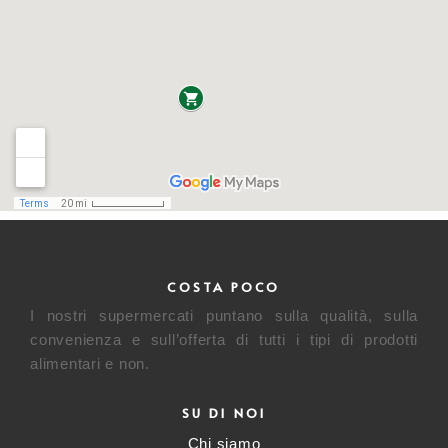
COSTA POCO
I nostri supermercati puntano sulla qualità, sulla
convenienza e sull’offerta di tutti i tipi di prodotti
alimentari e non.
SU DI NOI
Chi siamo