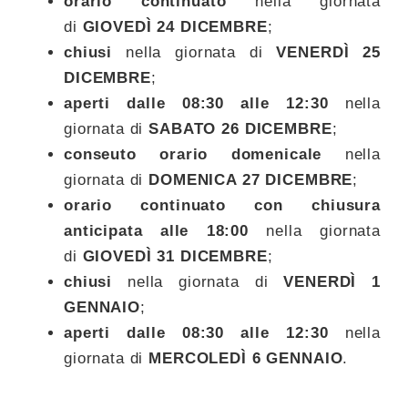
orario continuato
nella giornata
di
GIOVEDÌ​ 24 DICEMBRE
;
chiusi
nella giornata di
VENERDÌ 25
DICEMBRE
;
aperti dalle 08:30 alle 12:30
nella
giornata di
SABATO 26 DICEMBRE
;
conseuto orario domenicale
nella
giornata di
DOMENICA 27 DICEMBRE
;
orario continuato con chiusura
anticipata alle 18:00
nella giornata
di
GIOVEDÌ 31 DICEMBRE
;
chiusi
nella giornata di
VENERDÌ 1
GENNAIO
;
aperti dalle 08:30 alle 12:30
nella
giornata di
MERCOLEDÌ 6 GENNAIO
.