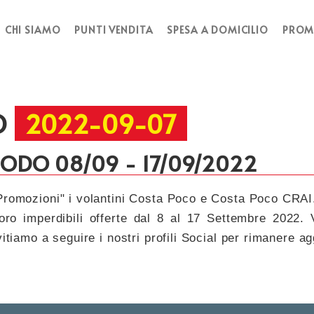
CHI SIAMO
PUNTI VENDITA
SPESA A DOMICILIO
PROM
O
2022-09-07
IODO 08/09 - 17/09/2022
"Promozioni" i volantini Costa Poco e Costa Poco CRAI
 loro imperdibili offerte dal 8 al 17 Settembre 2022.
vitiamo a seguire i nostri profili Social per rimanere ag