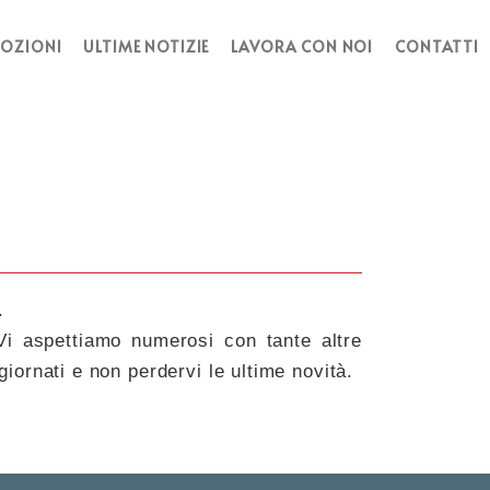
OZIONI
ULTIME NOTIZIE
LAVORA CON NOI
CONTATTI
.
 Vi aspettiamo numerosi con tante altre
giornati e non perdervi le ultime novità.