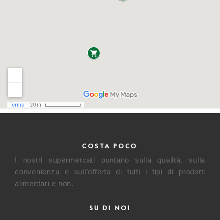
COSTA POCO
I nostri supermercati puntano sulla qualità, sulla
convenienza e sull’offerta di tutti i tipi di prodotti
alimentari e non.
SU DI NOI