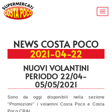
Togg
navig
NEWS COSTA POCO
2021-04-22
NUOVI VOLANTINI
PERIODO 22/04-
05/05/2021
Sono da oggi disponibili nella sezione
''Promozioni'' i volantini Costa Poco e Costa
Poco CRAI.