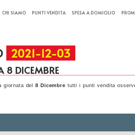
CHI SIAMO
PUNTI VENDITA
SPESA A DOMICILIO
PROM
O
2021-12-03
A 8 DICEMBRE
a giornata del
8 Dicembre
tutti i punti vendita osserv