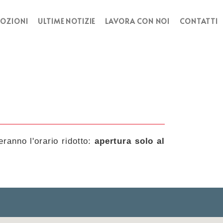
OZIONI
ULTIME NOTIZIE
LAVORA CON NOI
CONTATTI
eranno l'orario ridotto:
apertura solo al