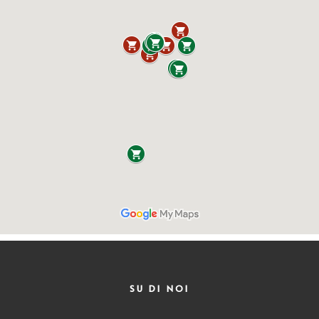
SU DI NOI