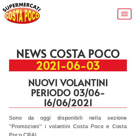
Togg
navig
NEWS COSTA POCO
2021-06-03
NUOVI VOLANTINI
PERIODO 03/06-
16/06/2021
Sono da oggi disponibili nella sezione
''Promozioni'' i volantini Costa Poco e Costa
Poco CRAI.