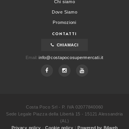
Chi siamo
Dove Siamo
Promozioni
CONTATTI
CHIAMACI
Email:
info@costapocosupermercati.it
Costa Poco Srl - P. IVA 02077840060
Sede Legale Piazza della Libertà 15 - 15121 Alessandria
(AL)
Privacy policy
-
Cookie policy
|
Powered by B4web