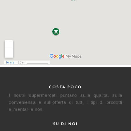
COSTA POCO
I nostri supermercati puntano sulla qualità, sulla
convenienza e sull’offerta di tutti i tipi di prodotti
alimentari e non.
SU DI NOI