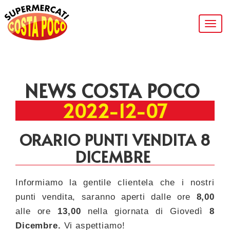
Togg
navig
NEWS COSTA POCO
2022-12-07
ORARIO PUNTI VENDITA 8
DICEMBRE
Informiamo la gentile clientela che i nostri
punti vendita, saranno aperti dalle ore
8,00
alle ore
13,00
nella giornata di Giovedì
8
Dicembre.
Vi aspettiamo!