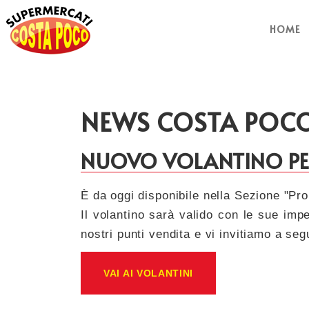
HOME
NEWS COSTA POC
NUOVO VOLANTINO PER
È da oggi disponibile nella Sezione "Pro
Il volantino sarà valido con le sue imper
nostri punti vendita e vi invitiamo a seg
VAI AI VOLANTINI