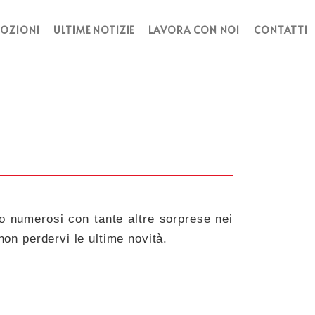
OZIONI
ULTIME NOTIZIE
LAVORA CON NOI
CONTATTI
o numerosi con tante altre sorprese nei
non perdervi le ultime novità.