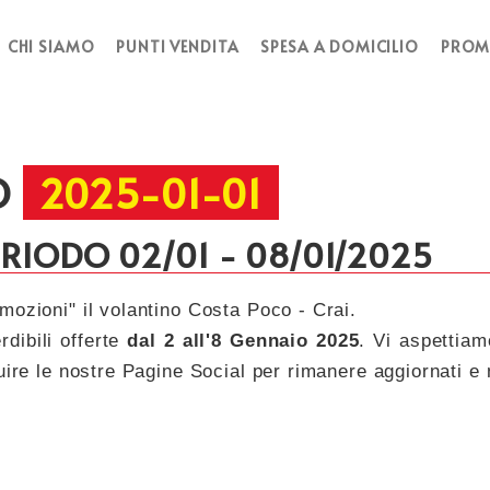
CHI SIAMO
PUNTI VENDITA
SPESA A DOMICILIO
PROM
O
2025-01-01
IODO 02/01 - 08/01/2025
mozioni" il volantino Costa Poco - Crai.
dibili offerte
dal 2 all'8 Gennaio 2025
. Vi aspettiam
uire le nostre Pagine Social per rimanere aggiornati e 